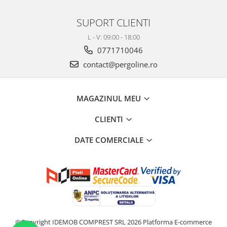
SUPORT CLIENTI
L - V: 09:00 - 18:00
0771710046
contact@pergoline.ro
MAGAZINUL MEU
CLIENTI
DATE COMERCIALE
©Copyright IDEMOB COMPREST SRL 2026
Platforma E-commerce