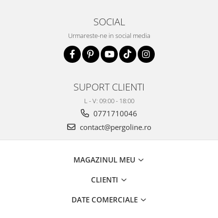
SOCIAL
Urmareste-ne in social media
SUPORT CLIENTI
L - V: 09:00 - 18:00
0771710046
contact@pergoline.ro
MAGAZINUL MEU
CLIENTI
DATE COMERCIALE