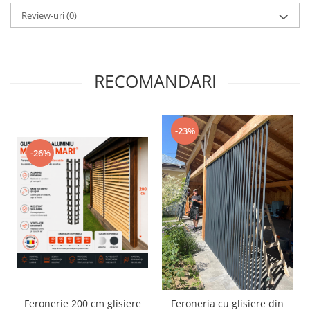
Review-uri
(0)
RECOMANDARI
-23%
-26%
Feronerie 200 cm glisiere
Feroneria cu glisiere din