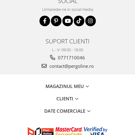
SOCIAL
Urmareste-ne in social media
SUPORT CLIENTI
L - V: 09:00 - 18:00
0771710046
contact@pergoline.ro
MAGAZINUL MEU
CLIENTI
DATE COMERCIALE