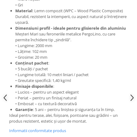
• Gri
Material
: Lemn compozit (WPC – Wood Plastic Composite)
Durabil, rezistent la intemperii, cu aspect natural și întreținere
ușoară.
Dimensiuni profil - ideale pentru glisierele din aluminiu
Meșteri Mari sau feroneriile metalice PergoLino, cu care
permite închidere tip „șindrilă”.
• Lungime: 2000 mm
• Lățime: 102 mm
• Grosime: 20 mm
Conținut pachet
:
• 5 bucăți / pachet
• Lungime totală: 10 metri liniari / pachet
• Greutate specifică: 1,40 kg/ml
Finisaje disponibile
:
• Lucios – pentru un aspect elegant
• Periat – pentru un finisaj natural
• Embosat – cu textură decorativă
Garanție
: 5 ani – pentru liniștea și siguranța ta în timp.
Ideal pentru terase, alei, foișoare, pontoane sau grădini – un
produs rezistent, estetic și ușor de montat.
Informatii conformitate produs