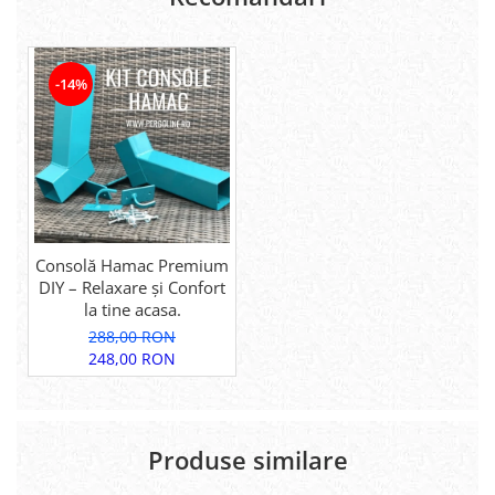
-14%
Consolă Hamac Premium
DIY – Relaxare și Confort
la tine acasa.
288,00 RON
248,00 RON
Produse similare