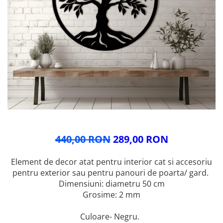
Glisiere / feronerii
Feroneriile PergoLino®
Glisiere din aluminiu
Glisiere compozit HDPE
Accesorii
440,00 RON
289,00 RON
Element de decor atat pentru interior cat si accesoriu
pentru exterior sau pentru panouri de poarta/ gard.
Dimensiuni: diametru 50 cm
Grosime: 2 mm
Culoare- Negru.