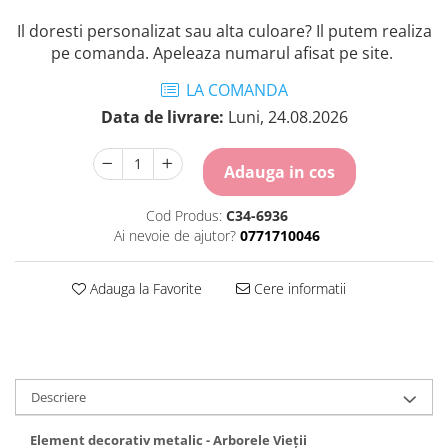
Il doresti personalizat sau alta culoare? Il putem realiza
pe comanda. Apeleaza numarul afisat pe site.
LA COMANDA
Data de livrare:
Luni, 24.08.2026
Adauga in cos
Cod Produs:
C34-6936
Ai nevoie de ajutor?
0771710046
Adauga la Favorite
Cere informatii
Descriere
Element decorativ metalic - Arborele Vieții