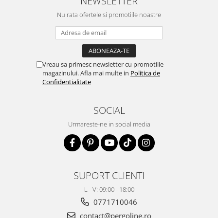
NEWSLETTER
Nu rata ofertele si promotiile noastre
Vreau sa primesc newsletter cu promotiile
magazinului. Afla mai multe in
Politica de
Confidentialitate
SOCIAL
Urmareste-ne in social media
SUPORT CLIENTI
L - V: 09:00 - 18:00
0771710046
contact@pergoline.ro