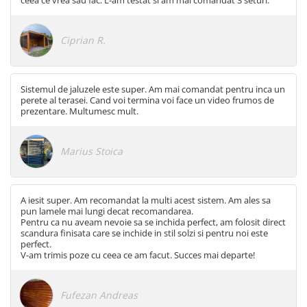
ceea ce vrea sau fac. L-am testat si am mai comandat 3 seturi.
Ciprian R.
Sistemul de jaluzele este super. Am mai comandat pentru inca un
perete al terasei. Cand voi termina voi face un video frumos de
prezentare. Multumesc mult.
Marius Stoica
A iesit super. Am recomandat la multi acest sistem. Am ales sa
pun lamele mai lungi decat recomandarea.
Pentru ca nu aveam nevoie sa se inchida perfect, am folosit direct
scandura finisata care se inchide in stil solzi si pentru noi este
perfect.
V-am trimis poze cu ceea ce am facut. Succes mai departe!
Fufezan Andreas