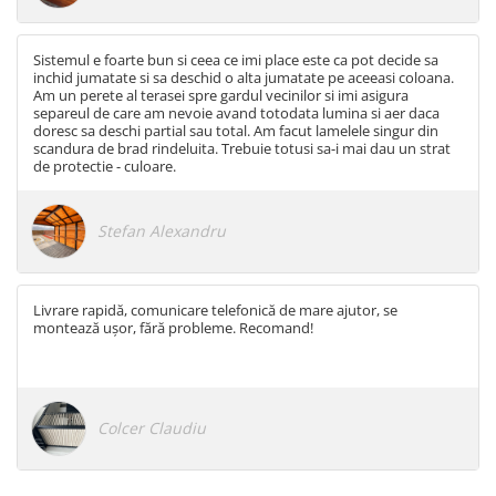
Sistemul e foarte bun si ceea ce imi place este ca pot decide sa
inchid jumatate si sa deschid o alta jumatate pe aceeasi coloana.
Am un perete al terasei spre gardul vecinilor si imi asigura
separeul de care am nevoie avand totodata lumina si aer daca
doresc sa deschi partial sau total. Am facut lamelele singur din
scandura de brad rindeluita. Trebuie totusi sa-i mai dau un strat
de protectie - culoare.
Stefan Alexandru
Livrare rapidă, comunicare telefonică de mare ajutor, se
montează ușor, fără probleme. Recomand!
Colcer Claudiu