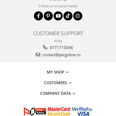
Follow us on social media
CUSTOMER SUPPORT
Array
0771710046
contact@pergoline.ro
MY SHOP
CUSTOMERS
COMPANY DATA