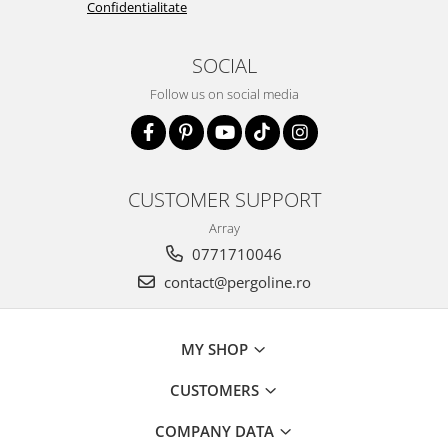
Confidentialitate
SOCIAL
Follow us on social media
CUSTOMER SUPPORT
Array
0771710046
contact@pergoline.ro
MY SHOP
CUSTOMERS
COMPANY DATA