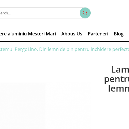
iere aluminiu Mesteri Mari
Abous Us
Parteneri
Blog
temul PergoLino. Din lemn de pin pentru inchidere perfect
Lam
pentr
lemn