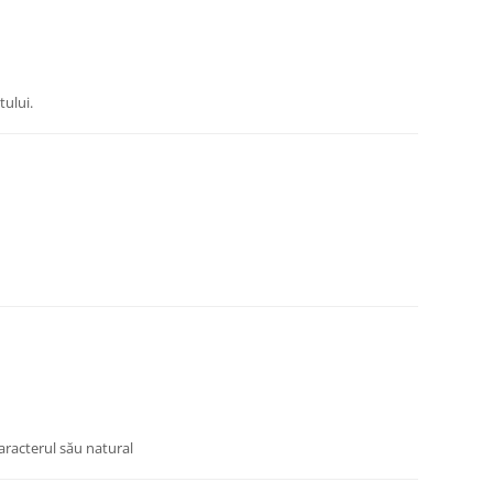
tului.
caracterul său natural