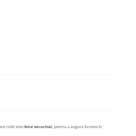
are colet este
bine securizat
, pentru a asigura livrarea în