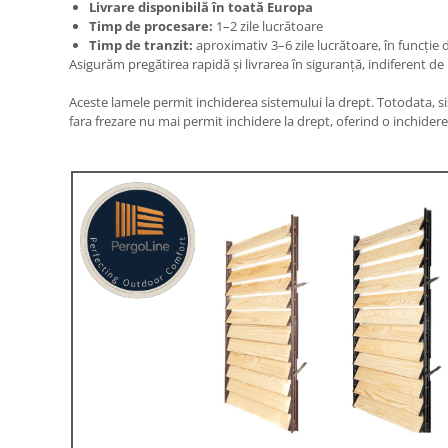
Livrare disponibilă în toată Europa
Timp de procesare:
1–2 zile lucrătoare
Timp de tranzit:
aproximativ 3–6 zile lucrătoare, în funcție 
Asigurăm pregătirea rapidă și livrarea în siguranță, indiferent de 
Aceste lamele permit inchiderea sistemului la drept. Totodata, s
fara frezare nu mai permit inchidere la drept, oferind o inchidere 