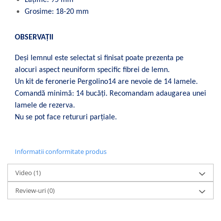
Lațime: 95 mm
Grosime: 18-20 mm
OBSERVAȚII
Deși lemnul este selectat si finisat poate prezenta pe
alocuri aspect neuniform specific fibrei de lemn.
Un kit de feronerie Pergolino14 are nevoie de 14 lamele.
Comandă minimă: 14 bucăți. Recomandam adaugarea unei
lamele de rezerva.
Nu se pot face retururi parțiale.
Informatii conformitate produs
Video
(1)
Review-uri
(0)