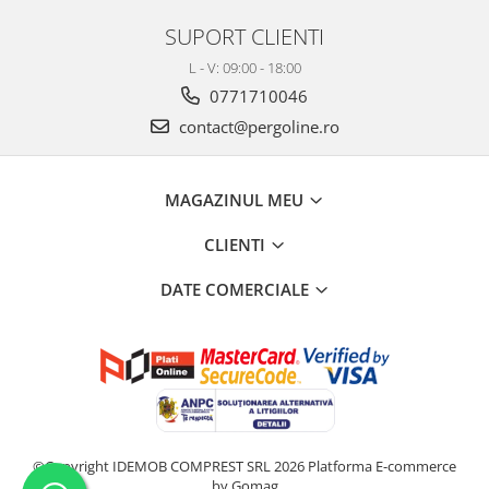
SUPORT CLIENTI
L - V: 09:00 - 18:00
0771710046
contact@pergoline.ro
MAGAZINUL MEU
CLIENTI
DATE COMERCIALE
©Copyright IDEMOB COMPREST SRL 2026
Platforma E-commerce
by Gomag