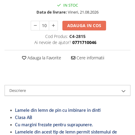
IN STOC
Data de livrare:
Vineri, 21.08.2026
ADAUGA IN COS
Cod Produs:
C4-2815
Ai nevoie de ajutor?
0771710046
Adauga la Favorite
Cere informatii
Descriere
Lamele din lemn de pin cu imbinare in dinti
Clasa AB
Cu margini frezate pentru suprapunere.
Lamelele din acest tip de lemn permit sistemului de