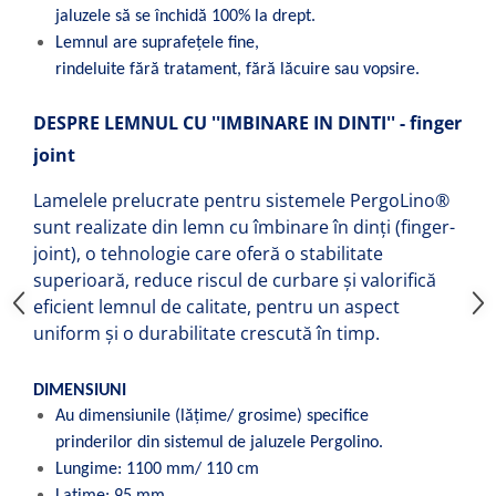
jaluzele să se închidă 100% la drept.
Lemnul are suprafețele fine,
rindeluite fără tratament, fără lăcuire sau vopsire.
DESPRE LEMNUL CU ''IMBINARE IN DINTI'' - finger
joint
Lamelele prelucrate pentru sistemele PergoLino®
sunt realizate din lemn cu îmbinare în dinți (finger-
joint), o tehnologie care oferă o stabilitate
superioară, reduce riscul de curbare și valorifică
eficient lemnul de calitate, pentru un aspect
uniform și o durabilitate crescută în timp.
DIMENSIUNI
Au dimensiunile (lățime/ grosime) specifice
prinderilor din sistemul de jaluzele Pergolino.
Lungime: 1100 mm/ 110 cm