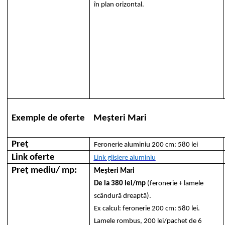
în plan orizontal.
Exemple de oferte
Meșteri Mari
Preț
Feronerie aluminiu 200 cm: 580 lei
Link oferte
Link glisiere aluminiu
Preț mediu/ mp:
Meșteri Mari
De la 380 lei/mp
(feronerie + lamele
scândură dreaptă).
Ex calcul: feronerie 200 cm: 580 lei.
Lamele rombus, 200 lei/pachet de 6