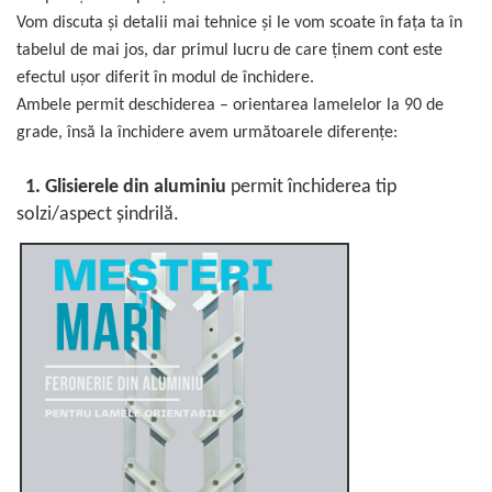
Vom discuta și detalii mai tehnice și le vom scoate în fața ta în
tabelul de mai jos, dar primul lucru de care ținem cont este
efectul ușor diferit în modul de închidere.
Ambele permit deschiderea – orientarea lamelelor la 90 de
grade, însă la închidere avem următoarele diferențe:
1. Glisierele din aluminiu
permit închiderea tip
solzi/aspect șindrilă.