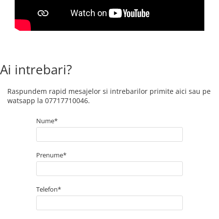
Ai intrebari?
Raspundem rapid mesajelor si intrebarilor primite aici sau pe
watsapp la 07717710046.
Nume*
Prenume*
Telefon*