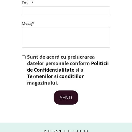
Email*
Mesaj*
Sunt de acord cu prelucrarea
datelor personale conform
Politicii
de Confidentialitate
si a
Termenilor si conditiilor
magazinului.
SEND
NEWSLETTER