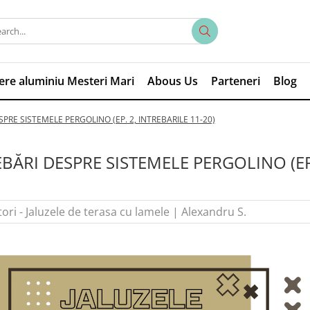
iere aluminiu Mesteri Mari
Abous Us
Parteneri
Blog
PRE SISTEMELE PERGOLINO (EP. 2, INTREBARILE 11-20)
BĂRI DESPRE SISTEMELE PERGOLINO (EP.
ori - Jaluzele de terasa cu lamele
|
Alexandru S.