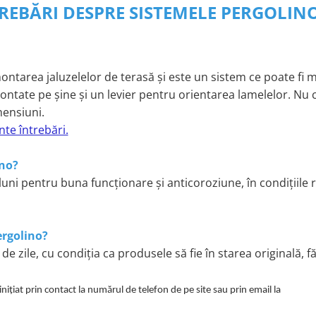
REBĂRI DESPRE SISTEMELE PERGOLINO
ntarea jaluzelelor de terasă și este un sistem ce poate fi 
ontate pe șine și un levier pentru orientarea lamelelor. Nu 
imensiuni.
nte întrebări.
ino?
uni pentru buna funcționare și anticoroziune, în condițiile r
ergolino?
de zile, cu condiția ca produsele să fie în starea originală, 
inițiat prin contact la numărul de telefon de pe site sau prin email la