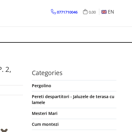
EN
0771710046
0,00
 2,
Categories
Pergolino
Pereti despartitori - Jaluzele de terasa cu
lamele
Mesteri Mari
Cum montezi