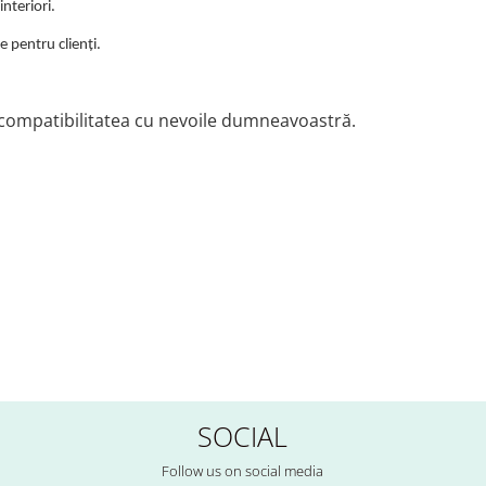
nteriori.
e pentru clienți.
a compatibilitatea cu nevoile dumneavoastră.
SOCIAL
Follow us on social media