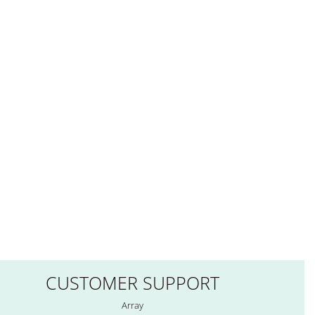
CUSTOMER SUPPORT
Array