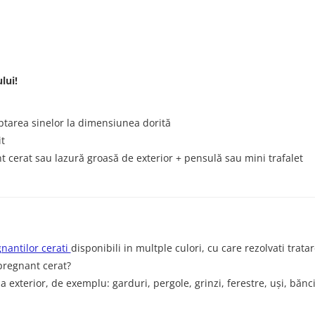
lui!
tarea sinelor la dimensiunea dorită
it
cerat sau lazură groasă de exterior + pensulă sau mini trafalet
nantilor cerati
disponibili in multple culori, cu care rezolvati tratar
mpregnant cerat?
exterior, de exemplu: garduri, pergole, grinzi, ferestre, uși, bănc