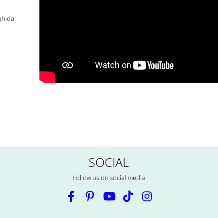
 ghida
SOCIAL
Follow us on social media