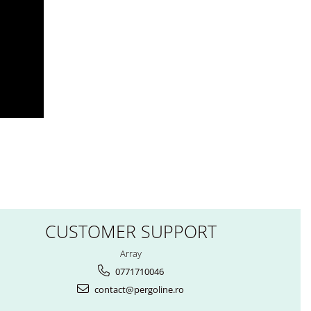
CUSTOMER SUPPORT
Array
0771710046
contact@pergoline.ro