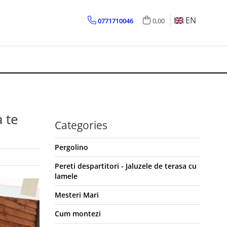
EN
0771710046
0,00
 te
Categories
Pergolino
Pereti despartitori - Jaluzele de terasa cu
lamele
Mesteri Mari
Cum montezi