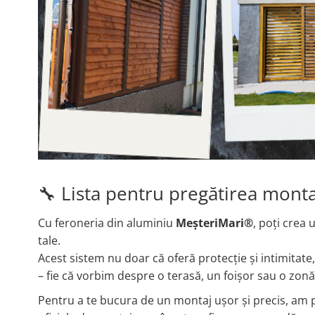
🔧 Lista pentru pregătirea monta
Cu feroneria din aluminiu
MeșteriMari®
, poți crea 
tale.
Acest sistem nu doar că oferă protecție și intimitate,
– fie că vorbim despre o terasă, un foișor sau o zonă
Pentru a te bucura de un montaj ușor și precis, am pr