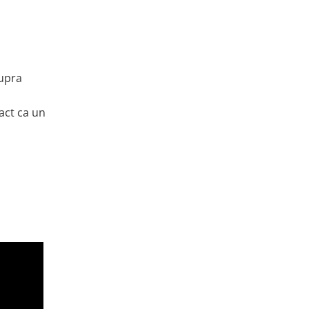
supra
act ca un