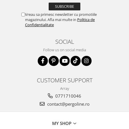
Vreau sa primesc newsletter cu promotiile
magazinului. Afla mai multe in
Politica de
Confidentialitate
SOCIAL
Follow us on social media
CUSTOMER SUPPORT
Array
0771710046
contact@pergoline.ro
MY SHOP