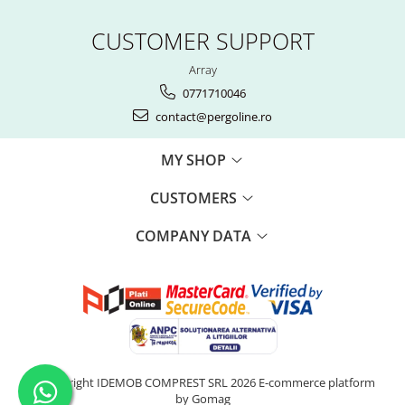
CUSTOMER SUPPORT
Array
0771710046
contact@pergoline.ro
MY SHOP
CUSTOMERS
COMPANY DATA
©Copyright IDEMOB COMPREST SRL 2026
E-commerce platform
by Gomag