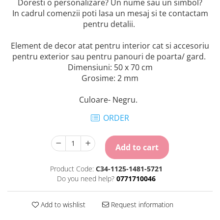
Doresti o personalizare? Un nume sau un simbol?
In cadrul comenzii poti lasa un mesaj si te contactam
pentru detalii.
Element de decor atat pentru interior cat si accesoriu
pentru exterior sau pentru panouri de poarta/ gard.
Dimensiuni: 50 x 70 cm
Grosime: 2 mm
Culoare- Negru.
ORDER
Add to cart
Product Code:
C34-1125-1481-5721
Do you need help?
0771710046
Add to wishlist
Request information