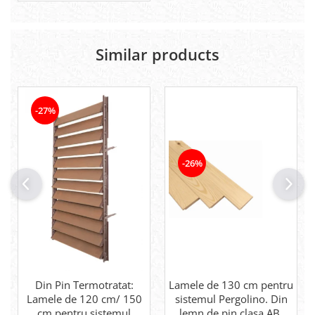
Similar products
-27%
-26%
Din Pin Termotratat:
Lamele de 130 cm pentru
Lamele de 120 cm/ 150
sistemul Pergolino. Din
cm pentru sistemul
lemn de pin clasa AB,