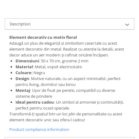
Description
Element decorativ cu motiv floral
Adaugă un plus de eleganță și simbolism casei tale cu acest
element decorativ din metal. Realizat cu atenție la detalii, acest
decor aduce un aer modern și rafinat oricărei încăperi.
Dimensiuni
: 50 x 70 cm, grosime 2 mm
Material
: Metal, vopsit electrostatic
Culoare:
Negru
Design
: Motive naturale, cu un aspect minimalist, perfect
pentru living, dormitor sau birou
Montaj
: Ușor de fixat pe perete, compatibil cu diverse
sisteme de prindere
Ideal pentru cadou
: Un simbol al armoniei și continuității,
perfect pentru ocazii speciale.
Transformă-ți spațiul într-un loc plin de personalitate cu acest
element decorativ unic sau ofera-l cadou!
Product compliance information