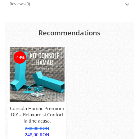
Reviews
(0)
Recommendations
-14%
Consolă Hamac Premium
DIY – Relaxare și Confort
la tine acasa.
288,00 RON
248,00 RON