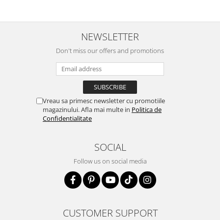
NEWSLETTER
Don't miss our offers and promotions
Vreau sa primesc newsletter cu promotiile
magazinului. Afla mai multe in
Politica de
Confidentialitate
SOCIAL
Follow us on social media
CUSTOMER SUPPORT