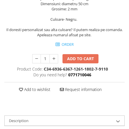
Dimensiuni: diametru 50 cm
Grosime: 2 mm
Culoare- Negru.
Il doresti personalizat sau alta culoare? Il putem realiza pe comanda.
Apeleaza numarul afisat pe site.
ORDER
ADD TO CART
Product Code:
C34-6936-6367-1261-1802-7-9110
Do you need help?
0771710046
Add to wishlist
Request information
Description