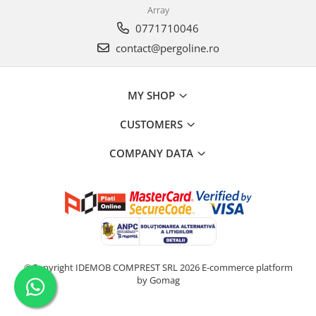
Array
0771710046
contact@pergoline.ro
MY SHOP
CUSTOMERS
COMPANY DATA
©Copyright IDEMOB COMPREST SRL 2026
E-commerce platform
by Gomag