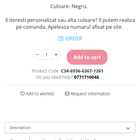
Culoare- Negru.
Il doresti personalizat sau alta culoare? Il putem realiza
pe comanda. Apeleaza numarul afisat pe site.
ORDER
Add to cart
Product Code:
C34-6936-6367-1261
Do you need help?
0771710046
Add to wishlist
Request information
Description