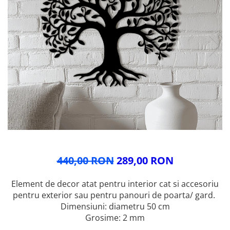
Glisiere / feronerii
Feroneriile PergoLino®
Glisiere din aluminiu
Glisiere compozit HDPE
Accesorii
440,00 RON
289,00 RON
Element de decor atat pentru interior cat si accesoriu
pentru exterior sau pentru panouri de poarta/ gard.
Dimensiuni: diametru 50 cm
Grosime: 2 mm