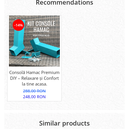
Recommendations
-14%
Consolă Hamac Premium
DIY – Relaxare și Confort
la tine acasa.
288,00 RON
248,00 RON
Similar products