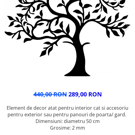
Glisiere / feronerii
Feroneriile PergoLino®
Glisiere din aluminiu
Glisiere compozit HDPE
Accesorii
440,00 RON
289,00 RON
Element de decor atat pentru interior cat si accesoriu
pentru exterior sau pentru panouri de poarta/ gard.
Dimensiuni: diametru 50 cm
Grosime: 2 mm