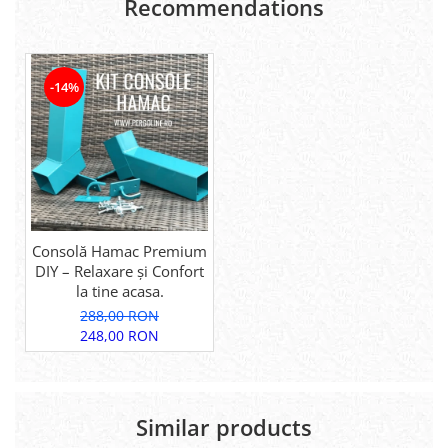
Recommendations
-14%
Consolă Hamac Premium
DIY – Relaxare și Confort
la tine acasa.
288,00 RON
248,00 RON
Similar products