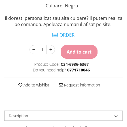
Culoare- Negru.
Il doresti personalizat sau alta culoare? Il putem realiza
pe comanda. Apeleaza numarul afisat pe site.
ORDER
Add to cart
Product Code:
C34-6936-6367
Do you need help?
0771710046
Add to wishlist
Request information
Description