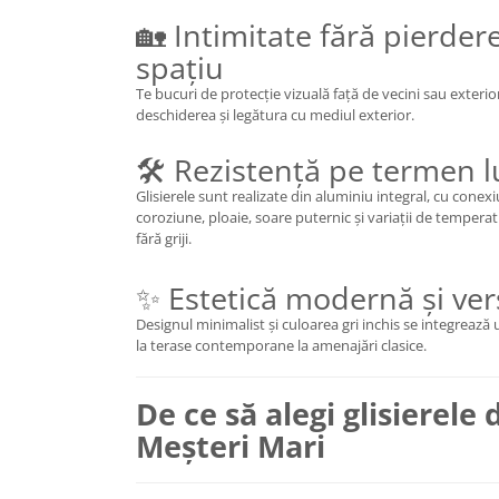
🏡 Intimitate fără pierder
spațiu
Te bucuri de protecție vizuală față de vecini sau exterio
deschiderea și legătura cu mediul exterior.
🛠 Rezistență pe termen 
Glisierele sunt realizate din aluminiu integral, cu conexi
coroziune, ploaie, soare puternic și variații de temperat
fără griji.
✨ Estetică modernă și ver
Designul minimalist și culoarea gri inchis se integrează u
la terase contemporane la amenajări clasice.
De ce să alegi glisierele
Meșteri Mari