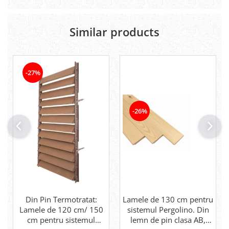
Similar products
-27%
-26%
Din Pin Termotratat:
Lamele de 130 cm pentru
Lamele de 120 cm/ 150
sistemul Pergolino. Din
cm pentru sistemul
lemn de pin clasa AB,