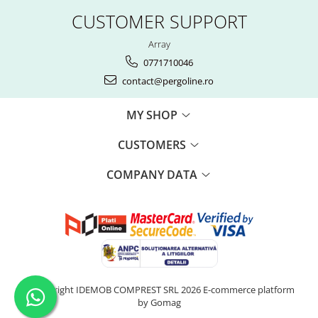
CUSTOMER SUPPORT
Array
0771710046
contact@pergoline.ro
MY SHOP
CUSTOMERS
COMPANY DATA
©Copyright IDEMOB COMPREST SRL 2026
E-commerce platform
by Gomag