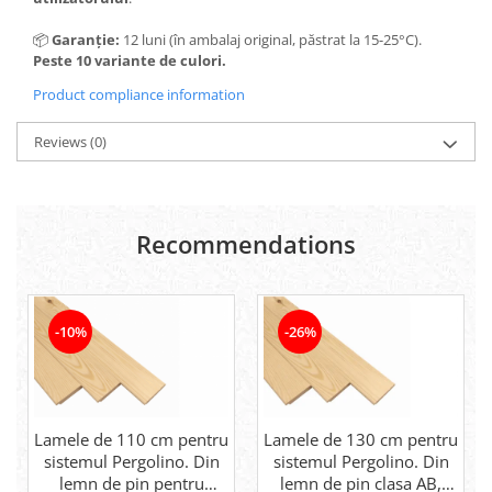
📦
Garanție:
12 luni (în ambalaj original, păstrat la 15-25°C).
Peste 10 variante de culori.
Product compliance information
Reviews
(0)
Recommendations
-10%
-26%
Lamele de 110 cm pentru
Lamele de 130 cm pentru
sistemul Pergolino. Din
sistemul Pergolino. Din
lemn de pin pentru
lemn de pin clasa AB,