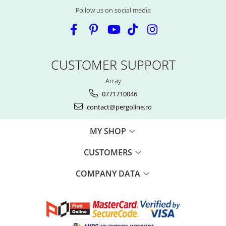
Follow us on social media
CUSTOMER SUPPORT
Array
0771710046
contact@pergoline.ro
MY SHOP
CUSTOMERS
COMPANY DATA