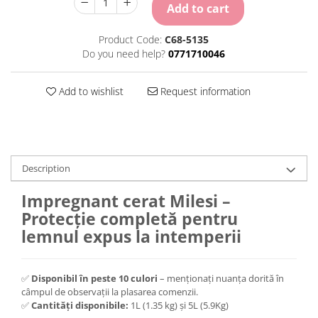
Add to cart
Product Code:
C68-5135
Do you need help?
0771710046
Add to wishlist
Request information
Description
Impregnant cerat Milesi –
Protecție completă pentru
lemnul expus la intemperii
✅
Disponibil în peste 10 culori
– menționați nuanța dorită în
câmpul de observații la plasarea comenzii.
✅
Cantități disponibile:
1L (1.35 kg) și 5L (5.9Kg)